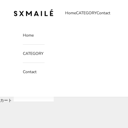
コンテンツへスキップ
SXMAILÉ
Home
CATEGORY
Contact
Home
CATEGORY
Contact
カート