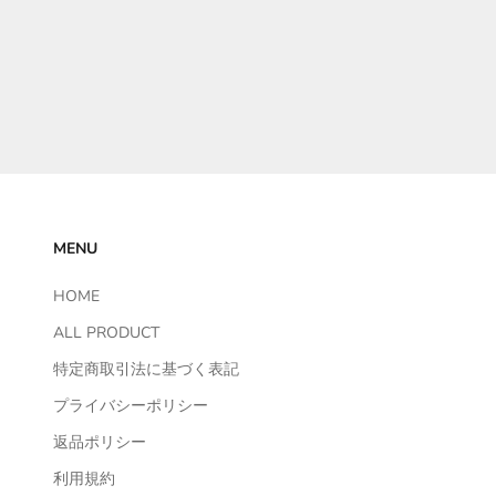
セール価格
¥31,500
COLOR
DARK GRAY
NAVY
MENU
HOME
ALL PRODUCT
特定商取引法に基づく表記
プライバシーポリシー
返品ポリシー
利用規約